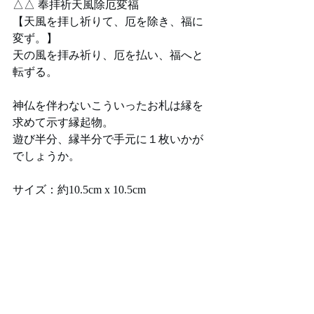
△△ 奉拝祈天風除厄変福
【天風を拝し祈りて、厄を除き、福に
変ず。】
天の風を拝み祈り、厄を払い、福へと
転ずる。
神仏を伴わないこういったお札は縁を
求めて示す縁起物。
遊び半分、縁半分で手元に１枚いかが
でしょうか。
サイズ：約10.5cm x 10.5cm