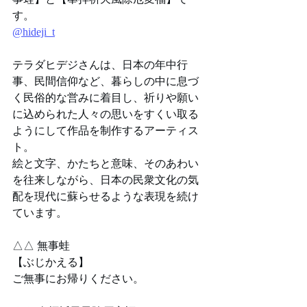
す。
@hideji_t
テラダヒデジさんは、日本の年中行
事、民間信仰など、暮らしの中に息づ
く民俗的な営みに着目し、祈りや願い
に込められた人々の思いをすくい取る
ようにして作品を制作するアーティス
ト。
絵と文字、かたちと意味、そのあわい
を往来しながら、日本の民衆文化の気
配を現代に蘇らせるような表現を続け
ています。
△△ 無事蛙
【ぶじかえる】
ご無事にお帰りください。