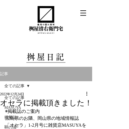
記事
全ての記事
2022年12月24日
全ての記事
オセラに掲載頂きました！
MASUYA
◉掲載誌のご案内
掲載誌
広島県のお隣、岡山県の地域情報誌
「オセラ」1-2月号に雑貨店MASUYAを
鞆の浦