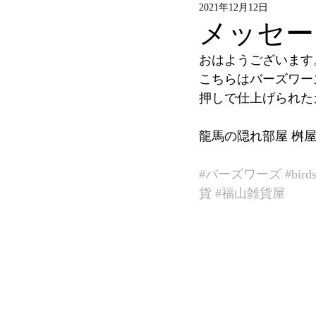
2021年12月12日
メッセー
おはようございます
こちらはバーズワー
押しで仕上げられた
龍馬の隠れ部屋 桝屋
#バーズワーズ
#bird
貨
#福山雑貨屋