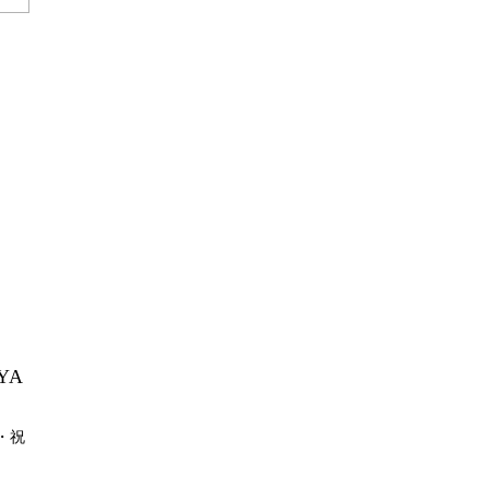
YA
月・祝