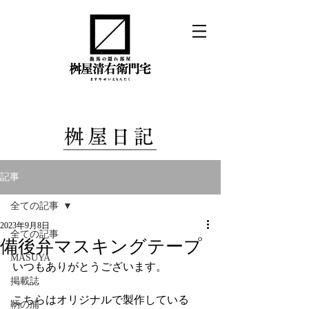
記事
全ての記事
2023年9月8日
全ての記事
備後弁マスキングテープ
MASUYA
いつもありがとうございます。
掲載誌
こちらはオリジナルで製作している
鞆の浦