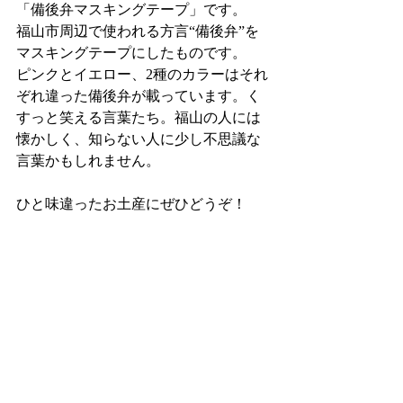
「備後弁マスキングテープ」です。
福山市周辺で使われる方言“備後弁”を
マスキングテープにしたものです。
ピンクとイエロー、2種のカラーはそれ
ぞれ違った備後弁が載っています。く
すっと笑える言葉たち。福山の人には
懐かしく、知らない人に少し不思議な
言葉かもしれません。
ひと味違ったお土産にぜひどうぞ！