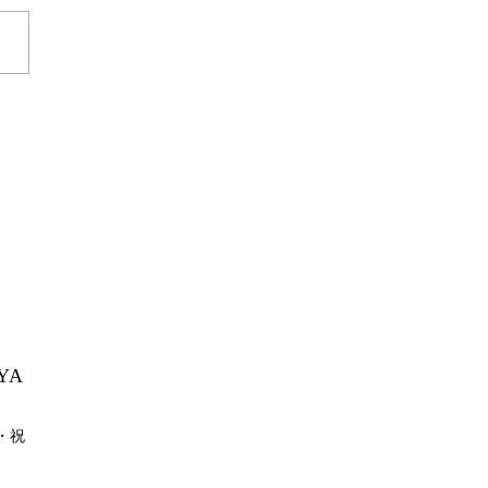
YA
月・祝