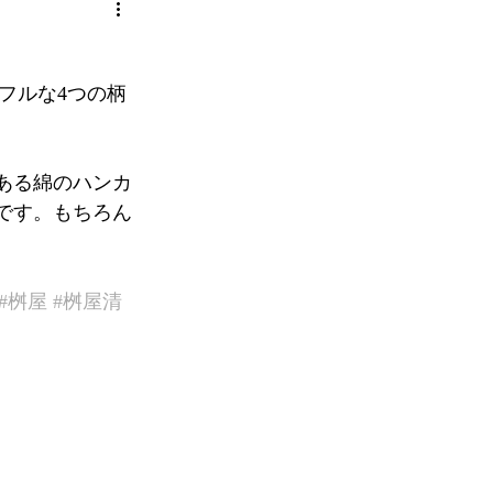
フルな4つの柄
ある綿のハンカ
）です。もちろん
#桝屋
#桝屋清