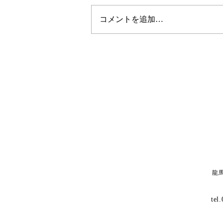
コメントを追加…
龍
te