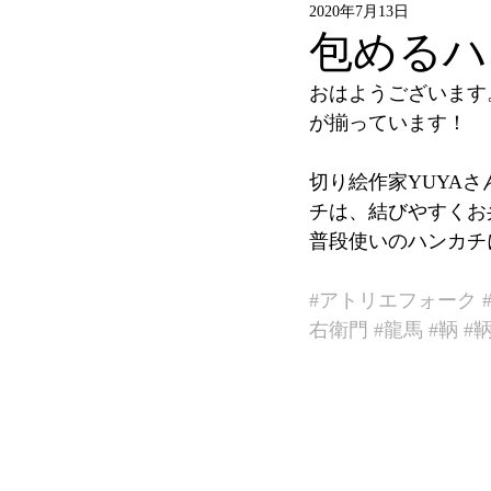
2020年7月13日
包めるハ
おはようございます
が揃っています！
切り絵作家YUYA
チは、結びやすくお
普段使いのハンカチ
#アトリエフォーク
右衛門
#龍馬
#鞆
#