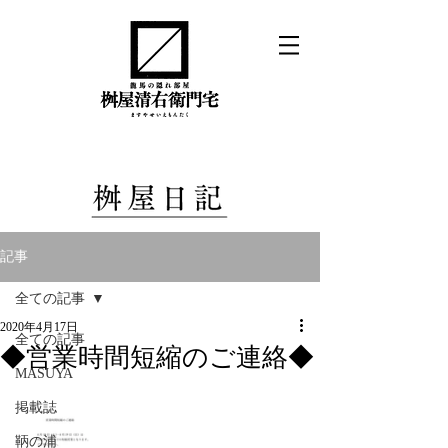
記事
全ての記事
2020年4月17日
全ての記事
◆営業時間短縮のご連絡◆
MASUYA
掲載誌
鞆の浦