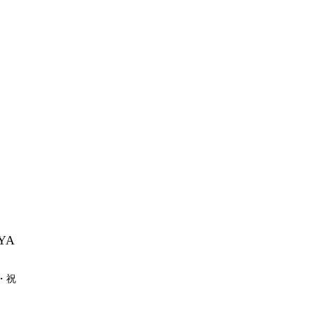
YA
月・祝