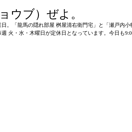
ョウブ）ぜよ。
業日。「龍馬の隠れ部屋 桝屋清右衛門宅」と「瀬戸内小
毎週 火・水・木曜日が定休日となっています。今日も9:00-