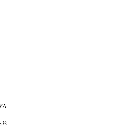
YA
月・祝