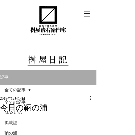
記事
全ての記事
2018年12月14日
全ての記事
今日の鞆の浦
MASUYA
掲載誌
鞆の浦