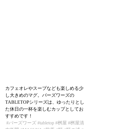
カフェオレやスープなども楽しめる少
し大きめのマグ。バーズワーズの
TABLETOPシリーズは、ゆったりとし
た休日の一杯を楽しむカップとしてお
すすめです！
#バーズワーズ
#tabletop
#桝屋
#桝屋清