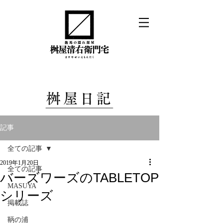
記事
全ての記事
2019年1月20日
全ての記事
バーズワーズのTABLETOP
MASUYA
シリーズ
掲載誌
鞆の浦