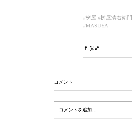
#桝屋
#桝屋清右衛
#MASUYA
コメント
コメントを追加…