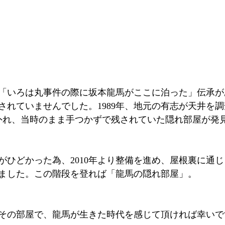
「いろは丸事件の際に坂本龍馬がここに泊った」伝承が
されていませんでした。1989年、地元の有志が天井を
外れ、当時のまま手つかずで残されていた隠れ部屋が発
がひどかった為、2010年より整備を進め、屋根裏に通
ました。この階段を登れば「龍馬の隠れ部屋」。
その部屋で、龍馬が生きた時代を感じて頂ければ幸いで