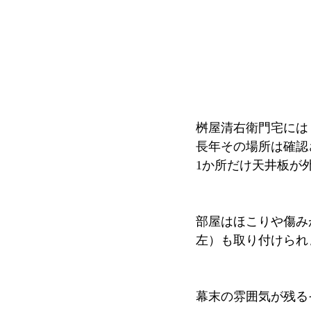
桝屋清右衛門宅には
長年その場所は確認
1か所だけ天井板が
部屋はほこりや傷み
左）も取り付けられ
幕末の雰囲気が残る