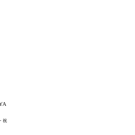
YA
月・祝