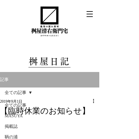
記事
全ての記事
2019年9月1日
全ての記事
【臨時休業のお知らせ】
MASUYA
掲載誌
鞆の浦